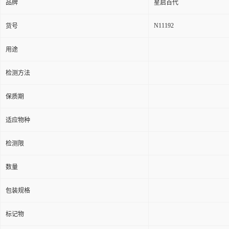
品牌
星启百代
N11192
货号
用途
检测方法
保质期
适应物种
检测限
数量
包装规格
标记物