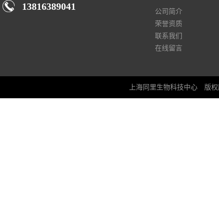
13816389041
公司简介
荣誉资质
联系我们
在线留言
上海同里生物科技中心
版权所有