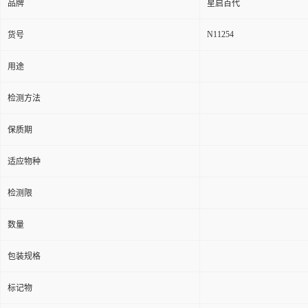
品牌
星启百代
N11254
货号
用途
检测方法
保质期
适应物种
检测限
数量
包装规格
标记物