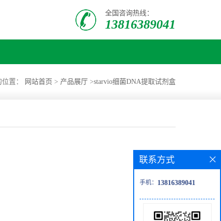
全国咨询热线：
13816389041
的位置：
网站首页
>
产品展厅
>
starvio细菌DNA提取试剂盒
联系方式
手机：
13816389041