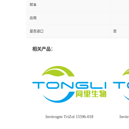
样本
应用
是否进口
否
相关产品：
Invitrogen TriZol 15596-018
Invi