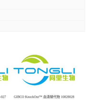
8-027
GIBCO KnockOut™ 血清替代物 10828028