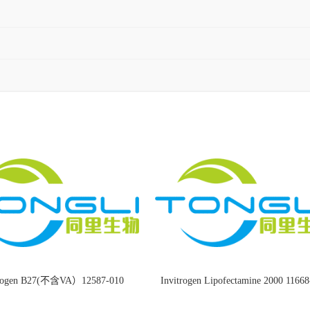
trogen B27(不含VA）12587-010
Invitrogen Lipofectamine 2000 1166