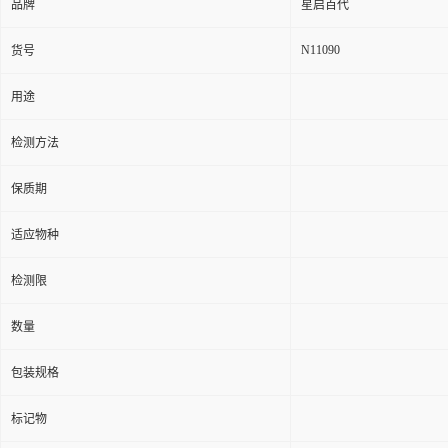
品牌
星启百代
N11090
货号
用途
检测方法
保质期
适应物种
检测限
数量
包装规格
标记物