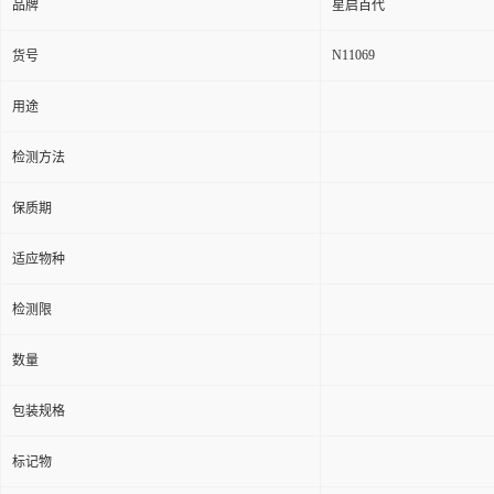
品牌
星启百代
N11069
货号
用途
检测方法
保质期
适应物种
检测限
数量
包装规格
标记物