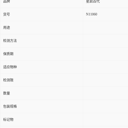
品牌
星启百代
N11060
货号
用途
检测方法
保质期
适应物种
检测限
数量
包装规格
标记物