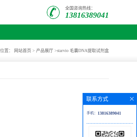
全国咨询热线：
13816389041
的位置：
网站首页
>
产品展厅
>
starvio 毛囊DNA提取试剂盒
联系方式
手机：
13816389041