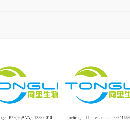
trogen B27(不含VA）12587-010
Invitrogen Lipofectamine 2000 1166