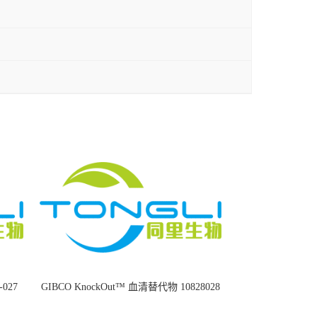
8-027
GIBCO KnockOut™ 血清替代物 10828028