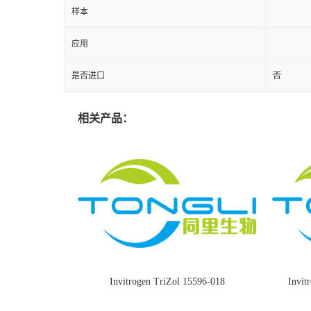
样本
应用
是否进口
否
相关产品：
Invitrogen TriZol 15596-018
Invi