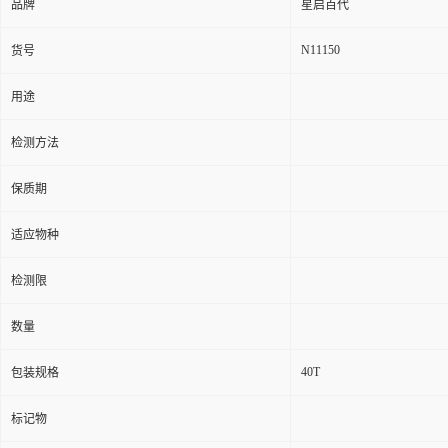
品牌
星启百代
N11150
货号
用途
检测方法
保质期
适应物种
检测限
数量
40T
包装规格
标记物