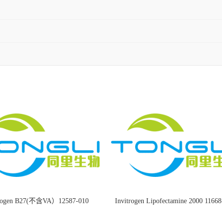
trogen B27(不含VA）12587-010
Invitrogen Lipofectamine 2000 1166