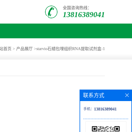
全国咨询热线：
13816389041
站首页
>
产品展厅
>
starvio石蜡包埋组织RNA提取试剂盒-1
联系方式
手机：
13816389041