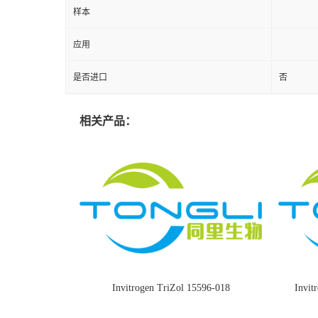
样本
应用
是否进口
否
相关产品：
Invitrogen TriZol 15596-018
Invi