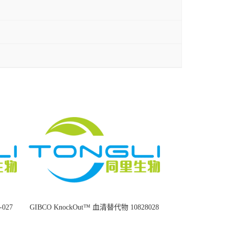
8-027
GIBCO KnockOut™ 血清替代物 10828028