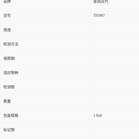
品牌
星启百代
T91007
货号
用途
检测方法
保质期
适应物种
检测限
数量
1.0ml
包装规格
标记物