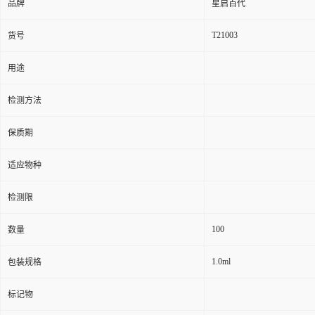
品牌
星启百代
T21003
货号
用途
检测方法
保质期
适应物种
检测限
100
数量
1.0ml
包装规格
标记物