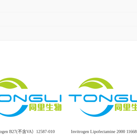
trogen B27(不含VA）12587-010
Invitrogen Lipofectamine 2000 1166