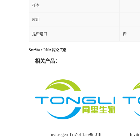
样本
应用
是否进口
否
StarVio siRNA转染试剂
相关产品：
Invitrogen TriZol 15596-018
Invi