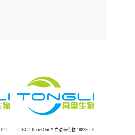
8-027
GIBCO KnockOut™ 血清替代物 10828028