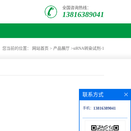
全国咨询热线：
13816389041
您当前的位置：
网站首页
>
产品展厅
>
siRNA转染试剂-1
联系方式
手机：
13816389041