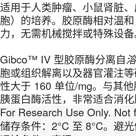
适用于人类肿瘤、小鼠肾脏、
胞）的培养。胶原酶相对温和，
力，无需机械搅拌或特殊设备
Gibco™ IV 型胶原酶分离自
胞或组织解离以及器官灌注等研究
性大于 160 单位/mg。与其
胰蛋白酶活性，非常适合消化
For Research Use Only. Not f
储存条件：2°C 至 8°C。避