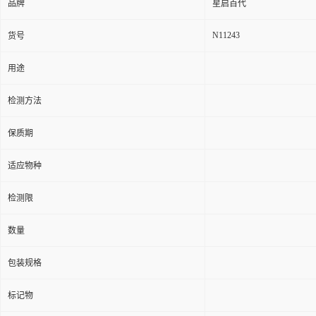
品牌
星启百代
N11243
货号
用途
检测方法
保质期
适应物种
检测限
数量
包装规格
标记物