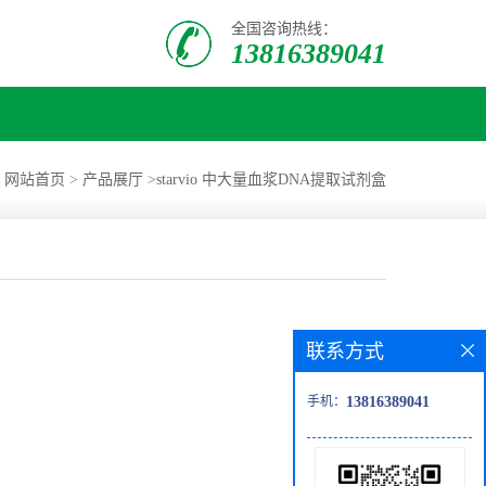
全国咨询热线：
13816389041
：
网站首页
>
产品展厅
>
starvio 中大量血浆DNA提取试剂盒
联系方式
手机：
13816389041