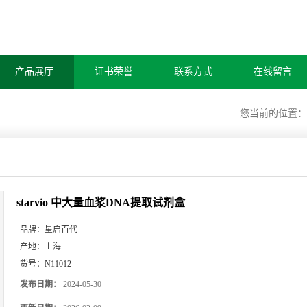
产品展厅
证书荣誉
联系方式
在线留言
您当前的位置
starvio 中大量血浆DNA提取试剂盒
品牌：
星启百代
产地：
上海
货号：
N11012
发布日期：
2024-05-30