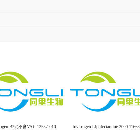
trogen B27(不含VA）12587-010
Invitrogen Lipofectamine 2000 1166