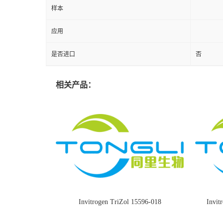
样本
应用
是否进口
否
相关产品：
Invitrogen TriZol 15596-018
Invi