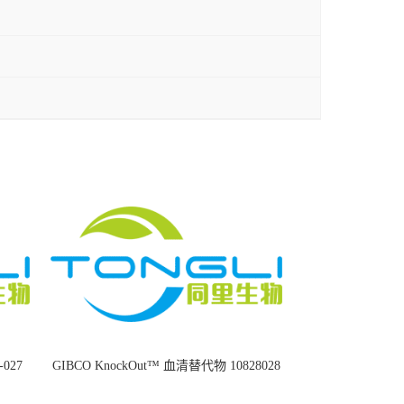
8-027
GIBCO KnockOut™ 血清替代物 10828028