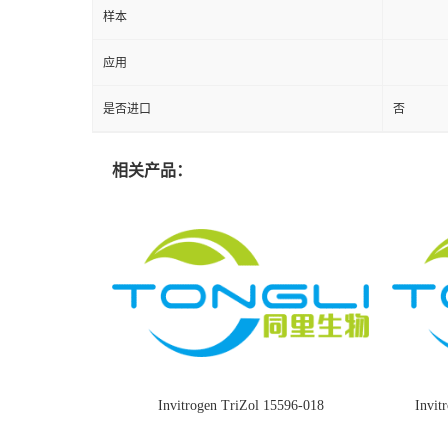
样本
应用
是否进口
否
相关产品：
Invitrogen TriZol 15596-018
Invi