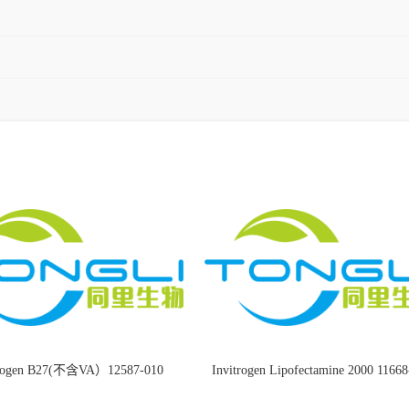
trogen B27(不含VA）12587-010
Invitrogen Lipofectamine 2000 1166