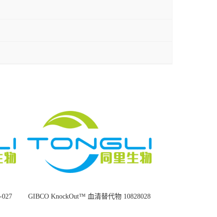
8-027
GIBCO KnockOut™ 血清替代物 10828028