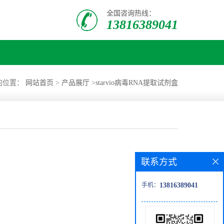
全国咨询热线：
13816389041
的位置：
网站首页
>
产品展厅
>
starvio病毒RNA提取试剂盒
联系方式
手机：
13816389041