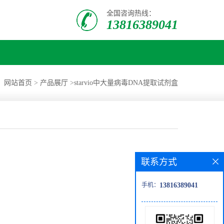
全国咨询热线：
13816389041
：
网站首页
>
产品展厅
>
starvio中大量病毒DNA提取试剂盒
联系方式
手机：
13816389041