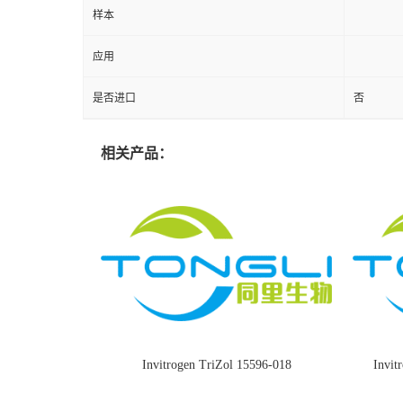
样本
应用
是否进口
否
相关产品：
Invitrogen TriZol 15596-018
Invi