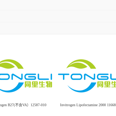
trogen B27(不含VA）12587-010
Invitrogen Lipofectamine 2000 1166