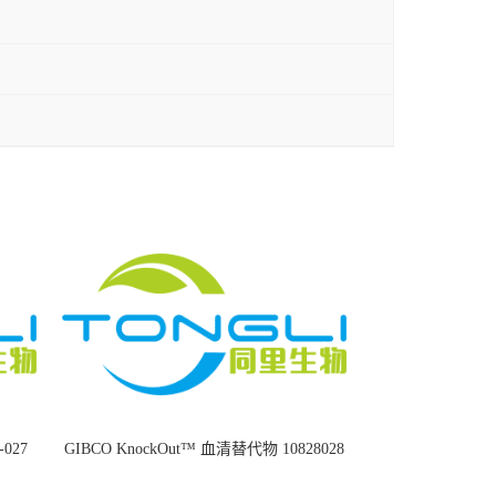
8-027
GIBCO KnockOut™ 血清替代物 10828028